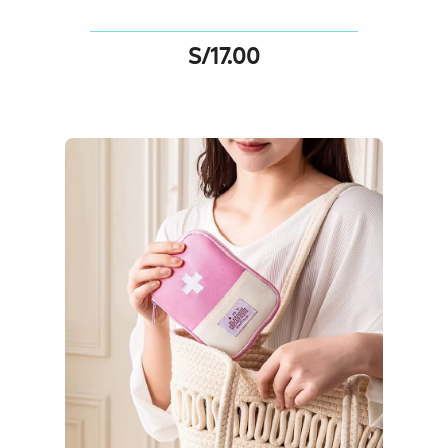
S/
17.00