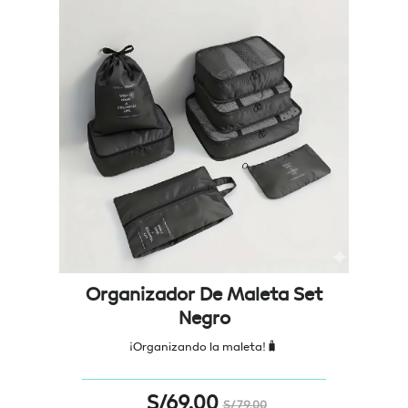
Organizador De Maleta Set
Negro
¡Organizando la maleta!🧳
S/
69.00
S/
79.00