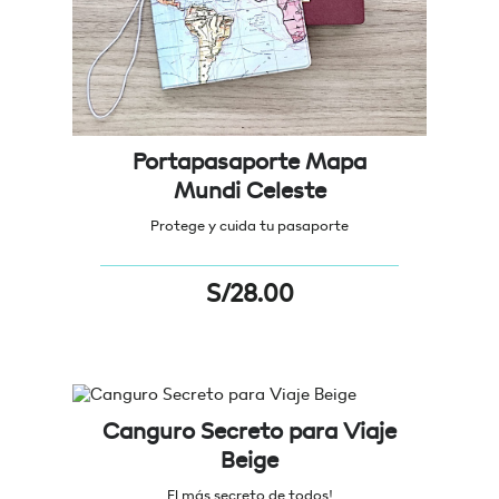
Portapasaporte Mapa
Mundi Celeste
Protege y cuida tu pasaporte
S/
28.00
Canguro Secreto para Viaje
Beige
El más secreto de todos!