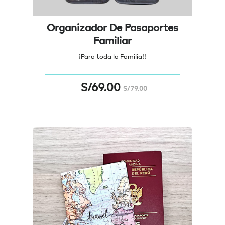
Organizador De Pasaportes
Familiar
¡Para toda la Familia!!
S/
69.00
S/
79.00