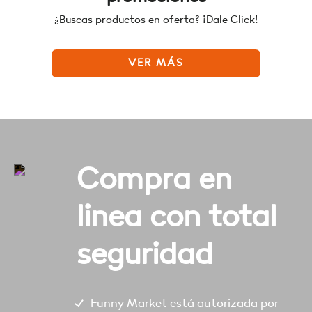
¿Buscas productos en oferta? ¡Dale Click!
VER MÁS
Compra en
linea con total
seguridad
Funny Market está autorizada por