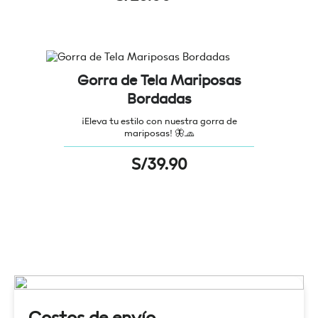
Gorra de Tela Mariposas
Bordadas
¡Eleva tu estilo con nuestra gorra de
mariposas! 🦋🧢
S/
39.90