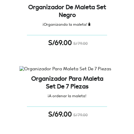
Organizador De Maleta Set
Negro
¡Organizando la maleta!🧳
S/
69.00
S/
79.00
Organizador Para Maleta
Set De 7 Piezas
¡A ordenar la maleta!
S/
69.00
S/
79.00