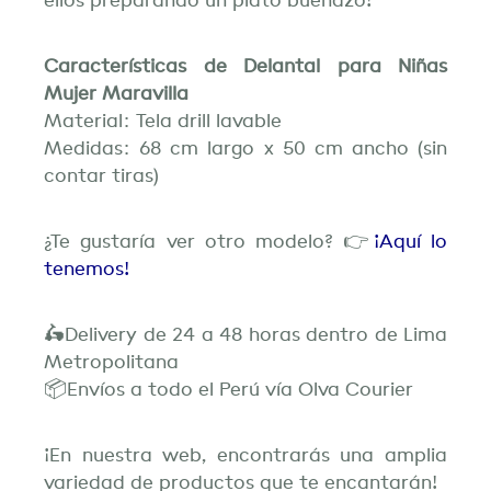
ellos preparando un plato buenazo!
Características de Delantal para Niñas
Mujer Maravilla
Material: Tela drill lavable
Medidas: 68 cm largo x 50 cm ancho (sin
contar tiras)
¿Te gustaría ver otro modelo? 👉
¡Aquí lo
tenemos!
🛵Delivery de 24 a 48 horas dentro de Lima
Metropolitana
📦Envíos a todo el Perú vía Olva Courier
¡En nuestra web, encontrarás una amplia
variedad de productos que te encantarán!