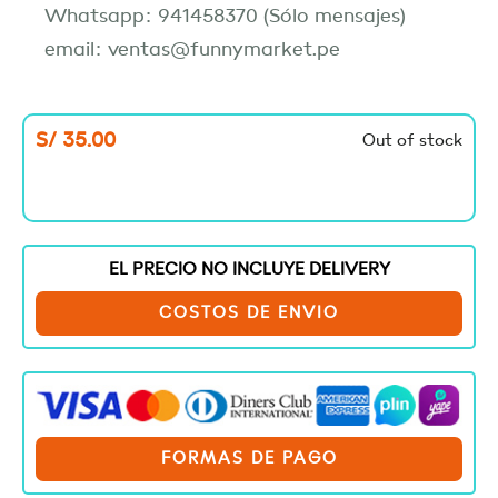
Whatsapp: 941458370 (Sólo mensajes)
email: ventas@funnymarket.pe
S/
35.00
Out of stock
EL PRECIO NO INCLUYE DELIVERY
COSTOS DE ENVIO
FORMAS DE PAGO