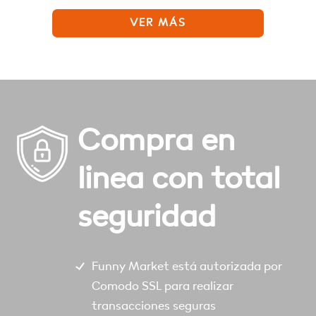
VER MÁS
Compra en
linea con total
seguridad
Funny Market está autorizada por
Comodo SSL para realizar
transacciones seguras