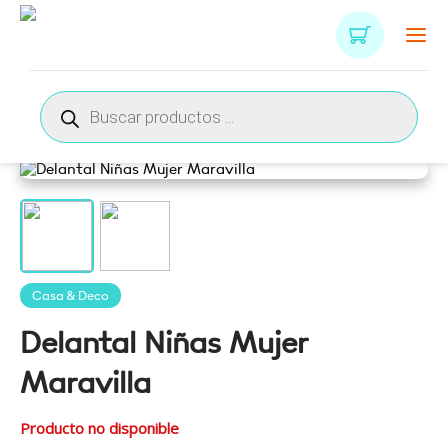
Búsqueda
de
productos
Casa & Deco
Delantal Niñas Mujer
Maravilla
Producto no disponible