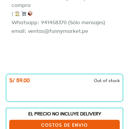
compra
!
Whatsapp: 941458370 (Sólo mensajes)
email: ventas@funnymarket.pe
S/
59.00
Out of stock
EL PRECIO NO INCLUYE DELIVERY
COSTOS DE ENVIO