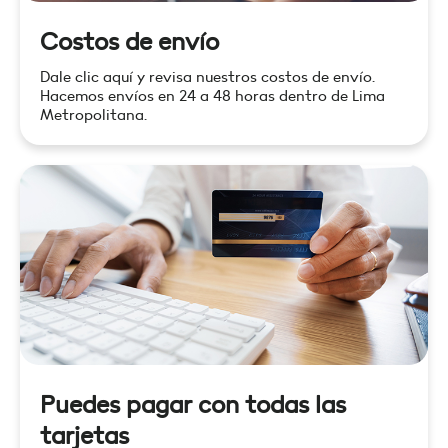
Costos de envío
Dale clic aquí y revisa nuestros costos de envío.
Hacemos envíos en 24 a 48 horas dentro de Lima
Metropolitana.
Puedes pagar con todas las
tarjetas