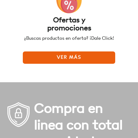
Ofertas y
promociones
¿Buscas productos en oferta? ¡Dale Click!
VER MÁS
Compra en
linea con total