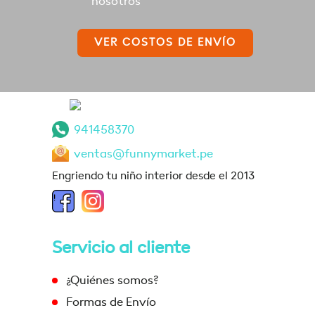
nosotros
VER COSTOS DE ENVÍO
941458370
ventas@funnymarket.pe
Engriendo tu niño interior desde el 2013
Servicio al cliente
¿Quiénes somos?
Formas de Envío