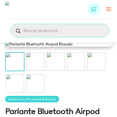
Búsqueda
de
productos
Audífonos, Parlantes & Radios
Parlante Bluetooth Airpod