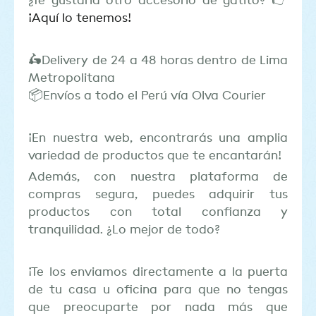
¿Te gustaría otro accesorio de gatito? 👉
¡Aquí lo tenemos!
🛵Delivery de 24 a 48 horas dentro de Lima
Metropolitana
📦Envíos a todo el Perú vía Olva Courier
¡En nuestra web, encontrarás una amplia
variedad de productos que te encantarán!
Además, con nuestra plataforma de
compras segura, puedes adquirir tus
productos con total confianza y
tranquilidad. ¿Lo mejor de todo?
¡Te los enviamos directamente a la puerta
de tu casa u oficina para que no tengas
que preocuparte por nada más que