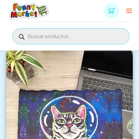
Búsqueda
de
productos