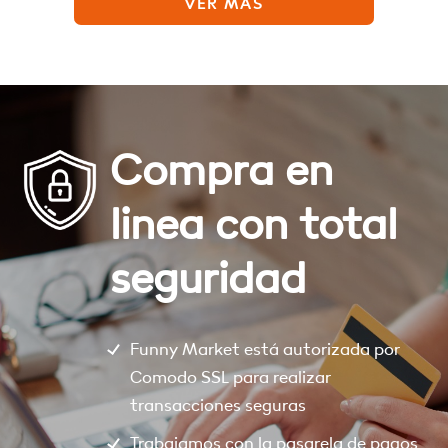
VER MÁS
Compra en
linea con total
seguridad
Funny Market está autorizada por
Comodo SSL para realizar
transacciones seguras
Trabajamos con la pasarela de pagos