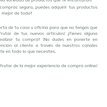
lia variedad de productos que te encantarán!
compras segura, puedes adquirir tus productos
o mejor de todo?
erta de tu casa u oficina para que no tengas que
utar de tus nuevos artículos! ¿Tienes alguna
ealizar tu compra? ¡No dudes en ponerte en
nción al cliente a través de nuestros canales
te en todo lo que necesites.
frutar de la mejor experiencia de compra online!
)