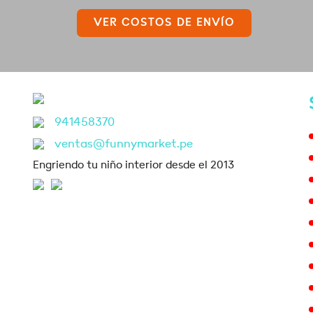
VER COSTOS DE ENVÍO
941458370
ventas@funnymarket.pe
Engriendo tu niño interior desde el 2013