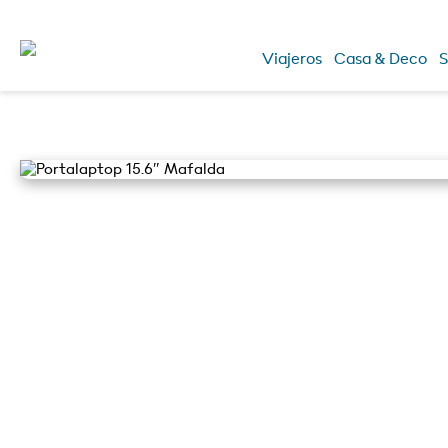
Viajeros
Casa & Deco
S