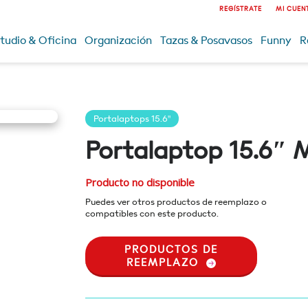
REGÍSTRATE
MI CUEN
tudio & Oficina
Organización
Tazas & Posavasos
Funny
R
Portalaptops 15.6"
Portalaptop 15.6″ 
Producto no disponible
Puedes ver otros productos de reemplazo o
compatibles con este producto.
PRODUCTOS DE
REEMPLAZO