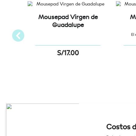
Mousepad Virgen de
M
Guadalupe
El
S/
17.00
Costos d