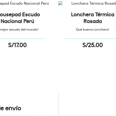
ousepad Escudo
Lonchera Térmica
Nacional Perú
Rosada
 mejor escudo del mundo!
Qué buena Lonchera!
S/
17.00
S/
25.00
e envío