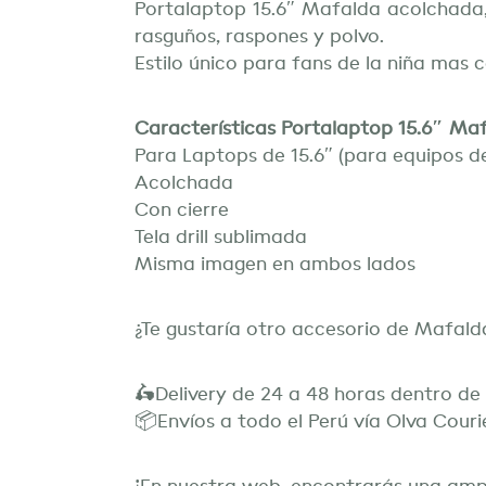
Portalaptop 15.6″ Mafalda acolchada,
rasguños, raspones y polvo.
Estilo único para fans de la niña mas
Características Portalaptop 15.6″ Ma
Para Laptops de 15.6″ (para equipos d
Acolchada
Con cierre
Tela drill sublimada
Misma imagen en ambos lados
¿Te gustaría otro accesorio de Mafal
🛵Delivery de 24 a 48 horas dentro d
📦Envíos a todo el Perú vía Olva Couri