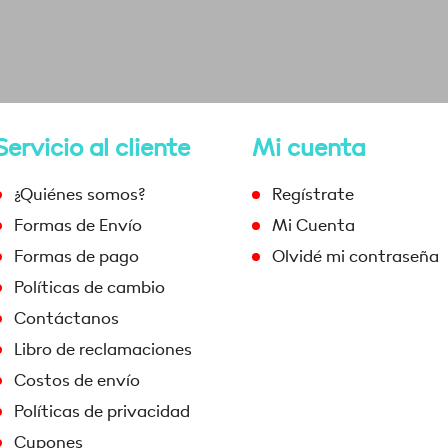
Servicio al cliente
Mi cuenta
¿Quiénes somos?
Regístrate
Formas de Envío
Mi Cuenta
Formas de pago
Olvidé mi contraseña
Políticas de cambio
Contáctanos
Libro de reclamaciones
Costos de envío
Políticas de privacidad
Cupones