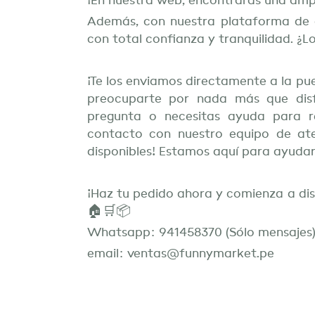
¡En nuestra web, encontrarás una amp
Además, con nuestra plataforma de 
con total confianza y tranquilidad. ¿L
¡Te los enviamos directamente a la pu
preocuparte por nada más que disfr
pregunta o necesitas ayuda para r
contacto con nuestro equipo de ate
disponibles! Estamos aquí para ayudar
¡Haz tu pedido ahora y comienza a dis
🏠🛒📦
Whatsapp: 941458370 (Sólo mensajes
email: ventas@funnymarket.pe