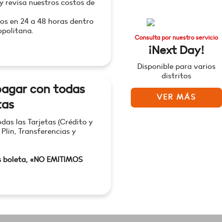
 y revisa nuestros costos de
os en 24 a 48 horas dentro
politana.
Consulta por nuestro servicio
¡Next Day!
Disponible para varios
distritos
agar con todas
VER MÁS
tas
as las Tarjetas (Crédito y
 Plin, Transferencias y
s boleta, «NO EMITIMOS