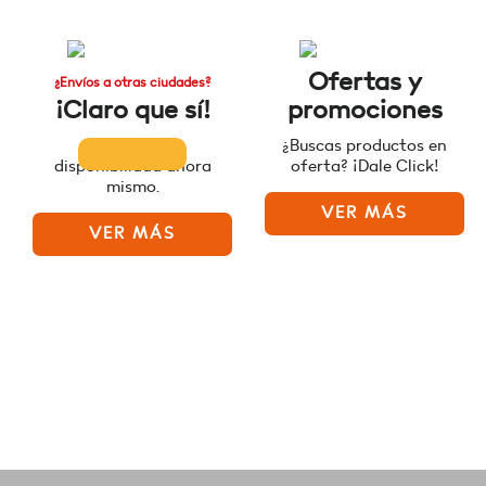
Ofertas y
¿Envíos a otras ciudades?
¡Claro que sí!
promociones
Consulta la
¿Buscas productos en
disponibilidad ahora
oferta? ¡Dale Click!
mismo.
VER MÁS
VER MÁS